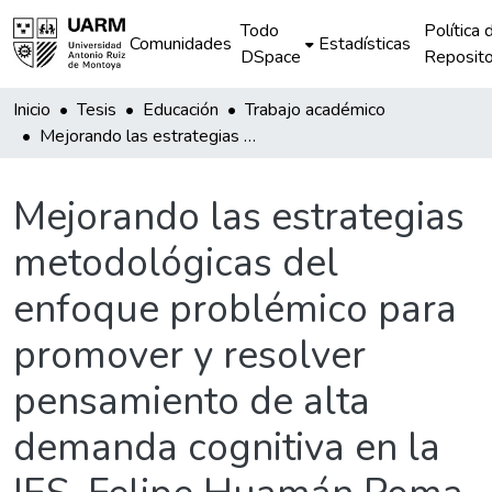
Todo
Política 
Comunidades
Estadísticas
DSpace
Reposito
Inicio
Tesis
Educación
Trabajo académico
Mejorando las estrategias metodológicas del enfoque problémico para promover y resolver pensamiento de alta demanda cognitiva en la IES. Felipe Huamán Poma de Ayala de Sondondo
Mejorando las estrategias
metodológicas del
enfoque problémico para
promover y resolver
pensamiento de alta
demanda cognitiva en la