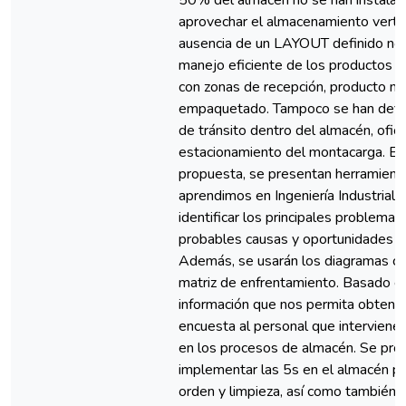
50% del almacén no se han instalad
aprovechar el almacenamiento vertica
ausencia de un LAYOUT definido no
manejo eficiente de los productos p
con zonas de recepción, producto n
empaquetado. Tampoco se han defin
de tránsito dentro del almacén, ofici
estacionamiento del montacarga. En
propuesta, se presentan herramient
aprendimos en Ingeniería Industrial,
identificar los principales problemas
probables causas y oportunidades d
Además, se usarán los diagramas ca
matriz de enfrentamiento. Basado en
información que nos permita obtene
encuesta al personal que interviene
en los procesos de almacén. Se pro
implementar las 5s en el almacén pa
orden y limpieza, así como también 