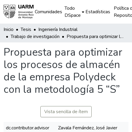
Todo
Política 
Comunidades
Estadísticas
DSpace
Reposito
Inicio
Tesis
Ingeniería Industrial
Trabajo de investigación
Propuesta para optimizar los procesos de almacén de la empresa Polydeck con la metodología 5 “S”
Propuesta para optimizar
los procesos de almacén
de la empresa Polydeck
con la metodología 5 “S”
Vista sencilla de ítem
dc.contributor.advisor
Zavala Fernández, José Javier