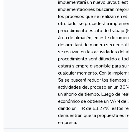
implementará un nuevo layout; esta
implementaciones buscaran mejorar 
los procesos que se realizan en el a
otro lado, se procederá a implement
procedimiento escrito de trabajo (PE
área de almacén, en este document
desarrollará de manera secuencial l
se realizan en las actividades del a
procedimiento será difundido a todo
estará siempre disponible para su ve
cualquier momento. Con la implemen
5s se buscará reducir los tiempos d
actividades del proceso en un 30%
un ahorro de tiempo. Luego de realiza
económico se obtiene un VAN de S
dando un TIR de 53.27%, estos res
demuestran que la propuesta es rent
empresa.