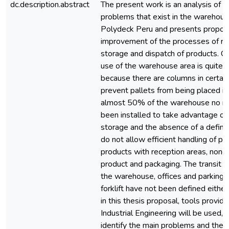
dc.description.abstract
The present work is an analysis of t
problems that exist in the warehous
Polydeck Peru and presents proposa
improvement of the processes of re
storage and dispatch of products. Cu
use of the warehouse area is quite l
because there are columns in certain
prevent pallets from being placed in 
almost 50% of the warehouse no ra
been installed to take advantage of 
storage and the absence of a defi
do not allow efficient handling of pa
products with reception areas, nonc
product and packaging. The transit a
the warehouse, offices and parking l
forklift have not been defined either
in this thesis proposal, tools provid
Industrial Engineering will be used, i
identify the main problems and thei