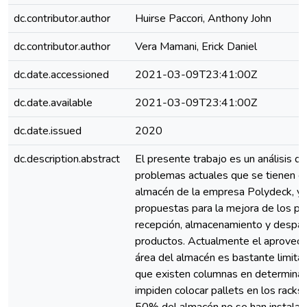
dc.contributor.author
Huirse Paccori, Anthony John
dc.contributor.author
Vera Mamani, Erick Daniel
dc.date.accessioned
2021-03-09T23:41:00Z
dc.date.available
2021-03-09T23:41:00Z
dc.date.issued
2020
dc.description.abstract
El presente trabajo es un análisis de
problemas actuales que se tienen en
almacén de la empresa Polydeck, y 
propuestas para la mejora de los p
recepción, almacenamiento y despa
productos. Actualmente el aprovec
área del almacén es bastante limita
que existen columnas en determina
impiden colocar pallets en los racks, 