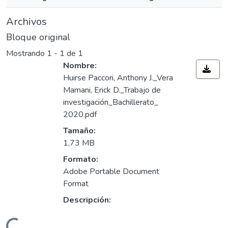
Archivos
Bloque original
Mostrando
1 - 1 de 1
Nombre:
Huirse Paccori, Anthony J._Vera
Mamani, Erick D._Trabajo de
investigación_Bachillerato_
2020.pdf
Tamaño:
1,73 MB
Formato:
Adobe Portable Document
Format
Descripción: