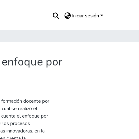
Iniciar sesión
l enfoque por
e formación docente por
 cual se realizó el
 cuenta el enfoque por
r los procesos
as innovadoras, en la
en cuenta la