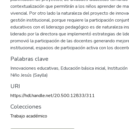
contextualización que permitirán a los niños aprender de ma
vivencial. Por otro lado la naturaleza del proyecto de innov
gestión institucional, porque requiere la participación conjun
educativos con el liderazgo pedagógico es de naturaleza ins
liderado por la directora que implementó estrategias de li
promovió la participación de las docentes generando mejore
institucional, espacios de participación activa con los docen
Palabras clave
Innovaciones educativas
,
Educación básica inicial
,
Institución
Niño Jesús (Saylla)
URI
https://hdl.handle.net/20.500.12833/311
Colecciones
Trabajo académico