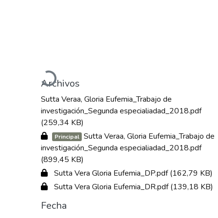
Cargando...
Archivos
Sutta Veraa, Gloria Eufemia_Trabajo de
investigación_Segunda especialiadad_2018.pdf
(259,34 KB)
Sutta Veraa, Gloria Eufemia_Trabajo de
Principal
investigación_Segunda especialiadad_2018.pdf
(899,45 KB)
Sutta Vera Gloria Eufemia_DP.pdf
(162,79 KB)
Sutta Vera Gloria Eufemia_DR.pdf
(139,18 KB)
Fecha