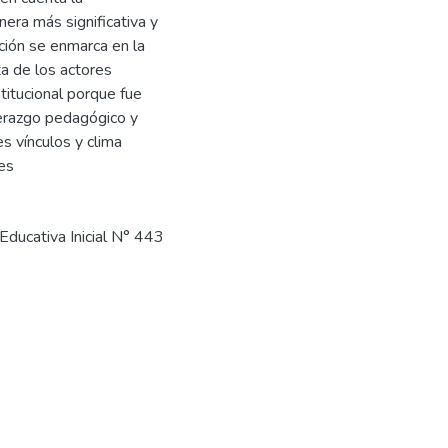
nera más significativa y
ación se enmarca en la
ta de los actores
titucional porque fue
derazgo pedagógico y
s vínculos y clima
tes
 Educativa Inicial N° 443