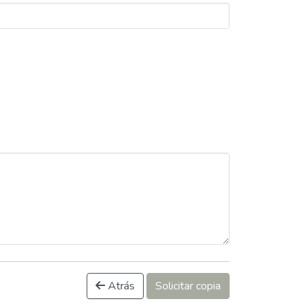
Atrás
Solicitar copia