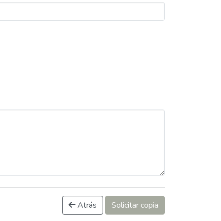
Atrás
Solicitar copia