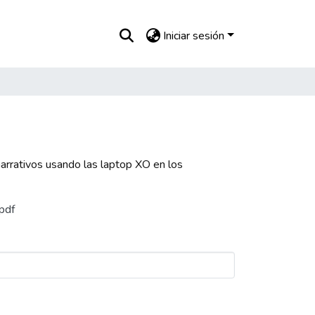
Iniciar sesión
arrativos usando las laptop XO en los
pdf