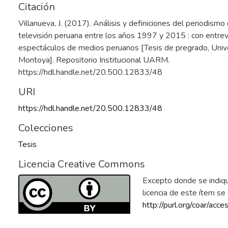
Citación
Villanueva, J. (2017). Análisis y definiciones del periodism
televisión peruana entre los años 1997 y 2015 : con entrev
espectáculos de medios peruanos [Tesis de pregrado, Univ
Montoya]. Repositorio Institucional UARM.
https://hdl.handle.net/20.500.12833/48
URI
https://hdl.handle.net/20.500.12833/48
Colecciones
Tesis
Licencia Creative Commons
Excepto donde se indique
licencia de este ítem s
http://purl.org/coar/acce