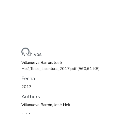
Cargando...
Archivos
Villanueva Barrón, José
Helí_Tesis_Licentura_2017.pdf
(960,61 KB)
Fecha
2017
Authors
Villanueva Barrón, José Helí