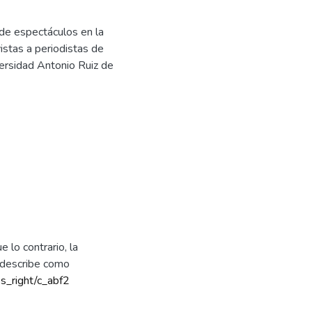
o de espectáculos en la
istas a periodistas de
ersidad Antonio Ruiz de
 lo contrario, la
e describe como
ss_right/c_abf2