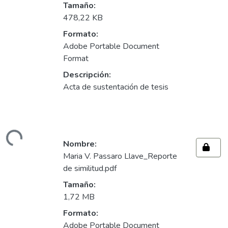
Tamaño:
478,22 KB
Formato:
Adobe Portable Document
Format
Descripción:
Acta de sustentación de tesis
ando...
Nombre:
Maria V. Passaro Llave_Reporte
de similitud.pdf
Tamaño:
1,72 MB
Formato:
Adobe Portable Document