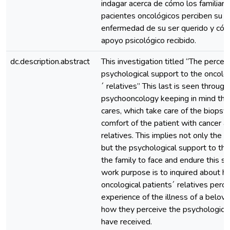
indagar acerca de cómo los familiar
pacientes oncológicos perciben su vi
enfermedad de su ser querido y cóm
apoyo psicológico recibido.
dc.description.abstract
This investigation titled “The percep
psychological support to the oncolog
´ relatives” This last is seen through
psychooncology keeping in mind the 
cares, which take care of the biopsy
comfort of the patient with cancer an
relatives. This implies not only the 
but the psychological support to the
the family to face and endure this sit
work purpose is to inquired about h
oncological patients´ relatives perce
experience of the illness of a belov
how they perceive the psychological
have received.