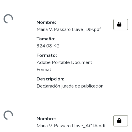
ando...
Nombre:
Maria V. Passaro Llave_DJP.pdf
Tamaño:
324,08 KB
Formato:
Adobe Portable Document
Format
Descripción:
Declaración jurada de publicación
ando...
Nombre:
Maria V. Passaro Llave_ACTA.pdf