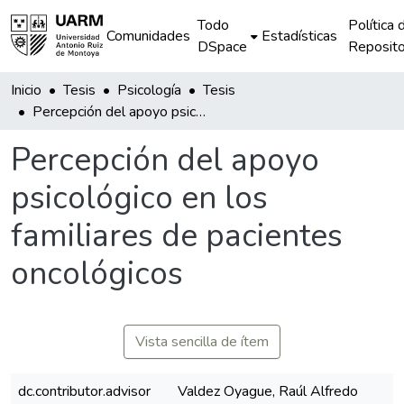
Todo
Política 
Comunidades
Estadísticas
DSpace
Reposito
Inicio
Tesis
Psicología
Tesis
Percepción del apoyo psicológico en los familiares de pacientes oncológicos
Percepción del apoyo
psicológico en los
familiares de pacientes
oncológicos
Vista sencilla de ítem
dc.contributor.advisor
Valdez Oyague, Raúl Alfredo