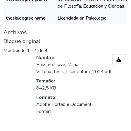
de Filosofía, Educación y Ciencias 
thesis.degree.name
Licenciada en Psicología
Archivos
Bloque original
Mostrando
1 - 4 de 4
Nombre:
Passaro Llave, Maria
Vittoria_Tesis_Licenciatura_2024.pdf
Tamaño:
842,5 KB
Formato:
Adobe Portable Document
Format