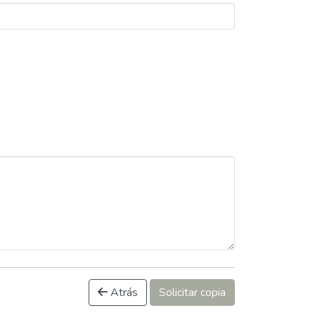
Atrás
Solicitar copia