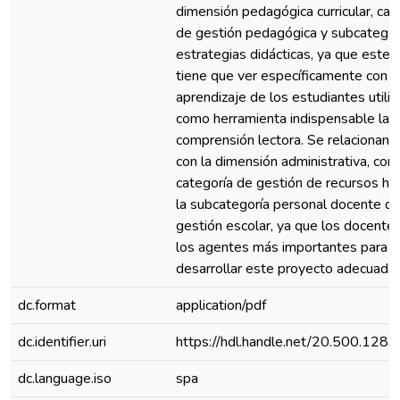
dimensión pedagógica curricular, cat
de gestión pedagógica y subcategor
estrategias didácticas, ya que este 
tiene que ver específicamente con e
aprendizaje de los estudiantes utili
como herramienta indispensable la
comprensión lectora. Se relacionan 
con la dimensión administrativa, con 
categoría de gestión de recursos h
la subcategoría personal docente de
gestión escolar, ya que los docente
los agentes más importantes para
desarrollar este proyecto adecuad
dc.format
application/pdf
dc.identifier.uri
https://hdl.handle.net/20.500.128
dc.language.iso
spa