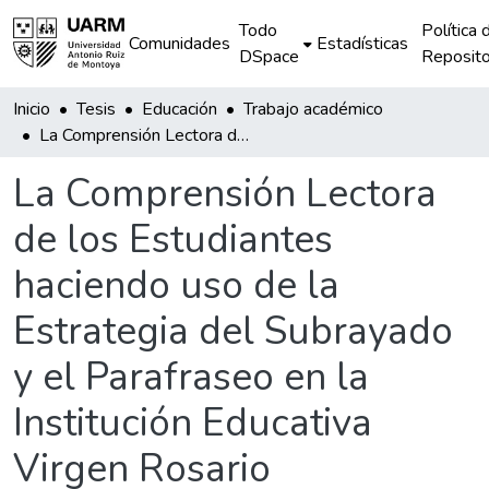
Todo
Política 
Comunidades
Estadísticas
DSpace
Reposito
Inicio
Tesis
Educación
Trabajo académico
La Comprensión Lectora de los Estudiantes haciendo uso de la Estrategia del Subrayado y el Parafraseo en la Institución Educativa Virgen Rosario
La Comprensión Lectora
de los Estudiantes
haciendo uso de la
Estrategia del Subrayado
y el Parafraseo en la
Institución Educativa
Virgen Rosario