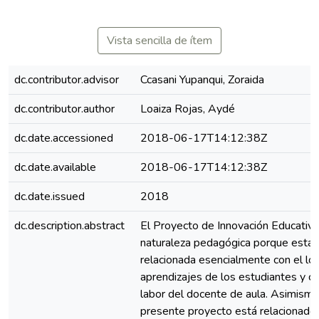
Vista sencilla de ítem
dc.contributor.advisor
Ccasani Yupanqui, Zoraida
dc.contributor.author
Loaiza Rojas, Aydé
dc.date.accessioned
2018-06-17T14:12:38Z
dc.date.available
2018-06-17T14:12:38Z
dc.date.issued
2018
dc.description.abstract
El Proyecto de Innovación Educativa
naturaleza pedagógica porque está
relacionada esencialmente con el lo
aprendizajes de los estudiantes y co
labor del docente de aula. Asimismo
presente proyecto está relacionado 