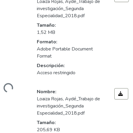
Loaiza Rojas, Aydé_Trabajo de
investigación_Segunda
Especialidad_2018.pdf
Tamaño:
1,52 MB
Formato:
Adobe Portable Document
Format
Descripción:
Acceso restringido
ando...
Nombre:
Loaiza Rojas, Aydé_Trabajo de
investigación_Segunda
Especialidad_2018.pdf
Tamaño:
205,69 KB