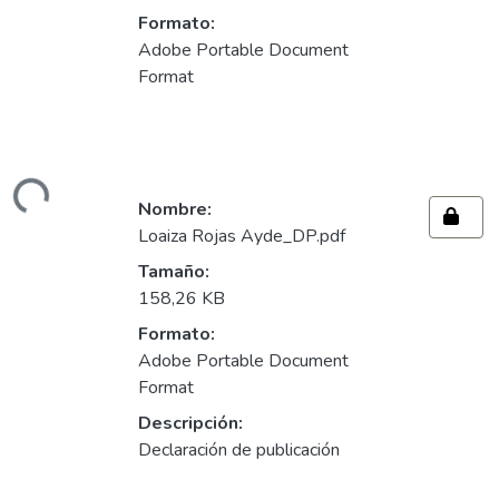
Formato:
Adobe Portable Document
Format
ando...
Nombre:
Loaiza Rojas Ayde_DP.pdf
Tamaño:
158,26 KB
Formato:
Adobe Portable Document
Format
Descripción:
Declaración de publicación