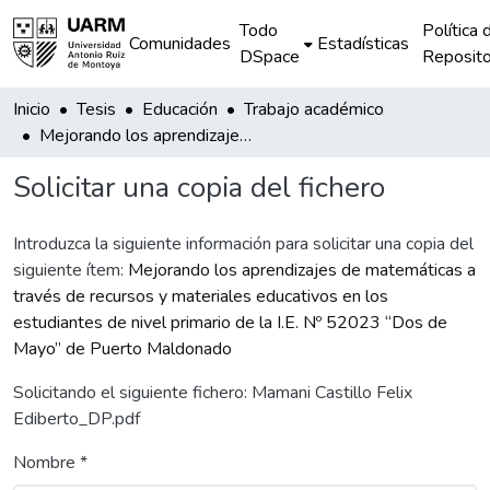
Todo
Política 
Comunidades
Estadísticas
DSpace
Reposito
Inicio
Tesis
Educación
Trabajo académico
Mejorando los aprendizajes de matemáticas a través de recursos y materiales educativos en los estudiantes de nivel primario de la I.E. Nº 52023 “Dos de Mayo” de Puerto Maldonado
Solicitar una copia del fichero
Introduzca la siguiente información para solicitar una copia del
siguiente ítem:
Mejorando los aprendizajes de matemáticas a
través de recursos y materiales educativos en los
estudiantes de nivel primario de la I.E. Nº 52023 “Dos de
Mayo” de Puerto Maldonado
Solicitando el siguiente fichero: Mamani Castillo Felix
Ediberto_DP.pdf
Nombre *