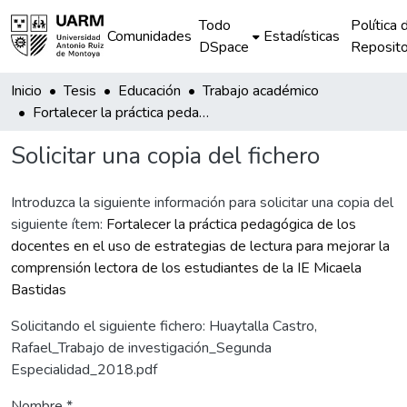
Todo
Política 
Comunidades
Estadísticas
DSpace
Reposito
Inicio
Tesis
Educación
Trabajo académico
Fortalecer la práctica pedagógica de los docentes en el uso de estrategias de lectura para mejorar la comprensión lectora de los estudiantes de la IE Micaela Bastidas
Solicitar una copia del fichero
Introduzca la siguiente información para solicitar una copia del
siguiente ítem:
Fortalecer la práctica pedagógica de los
docentes en el uso de estrategias de lectura para mejorar la
comprensión lectora de los estudiantes de la IE Micaela
Bastidas
Solicitando el siguiente fichero: Huaytalla Castro,
Rafael_Trabajo de investigación_Segunda
Especialidad_2018.pdf
Nombre *