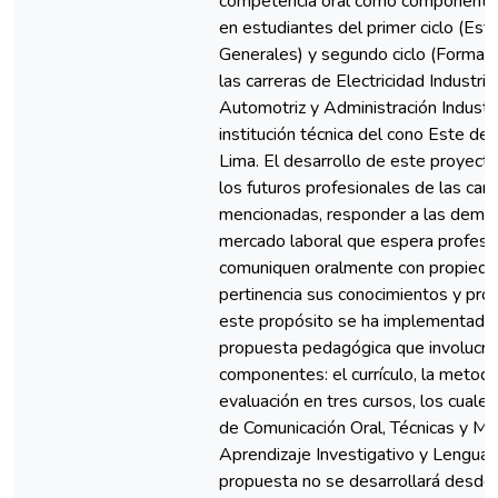
competencia oral como componente 
en estudiantes del primer ciclo (Est
Generales) y segundo ciclo (Formaci
las carreras de Electricidad Industria
Automotriz y Administración Industri
institución técnica del cono Este de 
Lima. El desarrollo de este proyecto 
los futuros profesionales de las carr
mencionadas, responder a las dema
mercado laboral que espera profesi
comuniquen oralmente con propieda
pertinencia sus conocimientos y pro
este propósito se ha implementado
propuesta pedagógica que involucra
componentes: el currículo, la metodo
evaluación en tres cursos, los cuale
de Comunicación Oral, Técnicas y M
Aprendizaje Investigativo y Lenguaje
propuesta no se desarrollará desde 