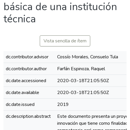
básica de una institución
técnica
Vista sencilla de ítem
dc.contributor.advisor
Cossío Morales, Consuelo Tula
dc.contributor.author
Farfán Espinoza, Raquel
dc.date.accessioned
2020-03-18T21:05:50Z
dc.date.available
2020-03-18T21:05:50Z
dc.date.issued
2019
dc.description.abstract
Este documento presenta un proyec
innovación que tiene como finalidad d