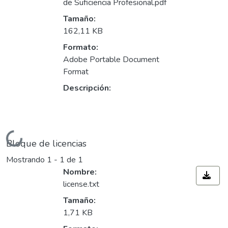
de Suficiencia Profesional.pdf
Tamaño:
162,11 KB
Formato:
Adobe Portable Document
Format
Descripción:
Cargando...
Bloque de licencias
Mostrando
1 - 1 de 1
Nombre:
license.txt
Tamaño:
1,71 KB