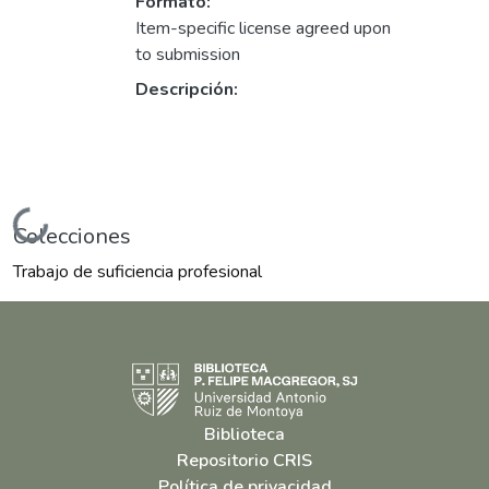
Formato:
Item-specific license agreed upon
to submission
Descripción:
Cargando...
Colecciones
Trabajo de suficiencia profesional
Biblioteca
Repositorio CRIS
Política de privacidad