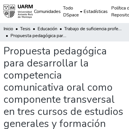
Todo
Política 
Comunidades
Estadísticas
DSpace
Reposito
Inicio
Tesis
Educación
Trabajo de suficiencia profesional
Propuesta pedagógica para desarrollar la competencia comunicativa oral como componente transversal en tres cursos de estudios generales y formación básica de una institución técnica
Propuesta pedagógica
para desarrollar la
competencia
comunicativa oral como
componente transversal
en tres cursos de estudios
generales y formación