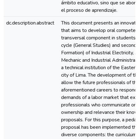
ámbito educativo, sino que se abord
el proceso de aprendizaje.
dc.description.abstract
This document presents an innovatio
that aims to develop oral competen
transversal component in students of
cycle (General Studies) and second 
Formation) of Industrial Electricity,
Mechanic and Industrial Administrati
a technical institution of the Eastern
city of Lima. The development of this
allow the future professionals of th
aforementioned careers to respond 
demands of a labor market that exp
professionals who communicate oral
ownership and relevance their kno
proposals. For this purpose, a pedag
proposal has been implemented that 
diverse components: the curriculum,