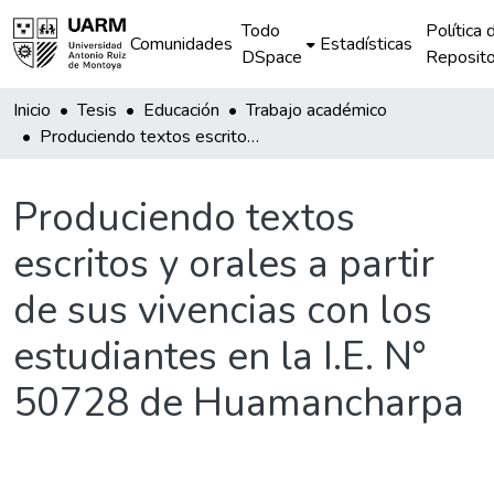
Todo
Política 
Comunidades
Estadísticas
DSpace
Reposito
Inicio
Tesis
Educación
Trabajo académico
Produciendo textos escritos y orales a partir de sus vivencias con los estudiantes en la I.E. N° 50728 de Huamancharpa
Produciendo textos
escritos y orales a partir
de sus vivencias con los
estudiantes en la I.E. N°
50728 de Huamancharpa