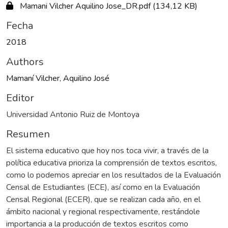
Mamani Vilcher Aquilino Jose_DR.pdf
(134,12 KB)
Fecha
2018
Authors
Mamaní Vilcher, Aquilino José
Editor
Universidad Antonio Ruiz de Montoya
Resumen
El sistema educativo que hoy nos toca vivir, a través de la
política educativa prioriza la comprensión de textos escritos,
como lo podemos apreciar en los resultados de la Evaluación
Censal de Estudiantes (ECE), así como en la Evaluación
Censal Regional (ECER), que se realizan cada año, en el
ámbito nacional y regional respectivamente, restándole
importancia a la producción de textos escritos como