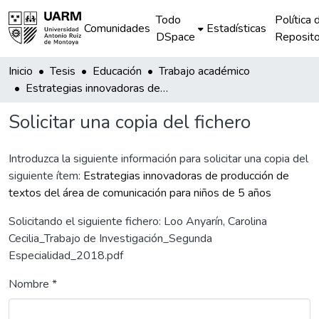
Todo
Política 
Comunidades
Estadísticas
DSpace
Reposito
Inicio
Tesis
Educación
Trabajo académico
Estrategias innovadoras de producción de textos del área de comunicación para niños de 5 años
Solicitar una copia del fichero
Introduzca la siguiente información para solicitar una copia del
siguiente ítem:
Estrategias innovadoras de producción de
textos del área de comunicación para niños de 5 años
Solicitando el siguiente fichero: Loo Anyarín, Carolina
Cecilia_Trabajo de Investigación_Segunda
Especialidad_2018.pdf
Nombre *