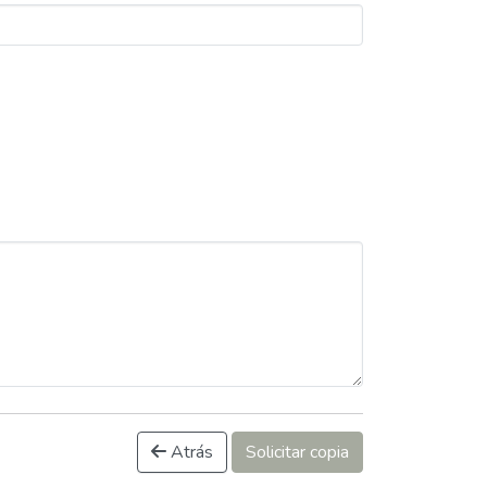
Atrás
Solicitar copia