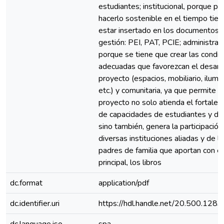
estudiantes; institucional, porque pa
hacerlo sostenible en el tiempo tie
estar insertado en los documentos 
gestión: PEI, PAT, PCIE; administrati
porque se tiene que crear las condic
adecuadas que favorezcan el desarro
proyecto (espacios, mobiliario, ilumin
etc.) y comunitaria, ya que permite q
proyecto no solo atienda el fortalec
de capacidades de estudiantes y do
sino también, genera la participación
diversas instituciones aliadas y de l
padres de familia que aportan con e
principal, los libros
dc.format
application/pdf
dc.identifier.uri
https://hdl.handle.net/20.500.128