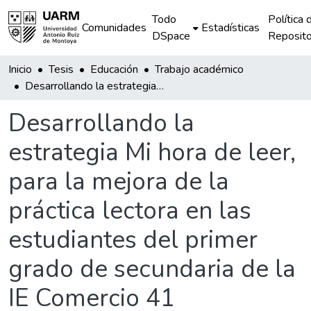
Todo
Política 
Comunidades
Estadísticas
DSpace
Reposito
Inicio
Tesis
Educación
Trabajo académico
Desarrollando la estrategia Mi hora de leer, para la mejora de la práctica lectora en las estudiantes del primer grado de secundaria de la IE Comercio 41
Desarrollando la
estrategia Mi hora de leer,
para la mejora de la
práctica lectora en las
estudiantes del primer
grado de secundaria de la
IE Comercio 41