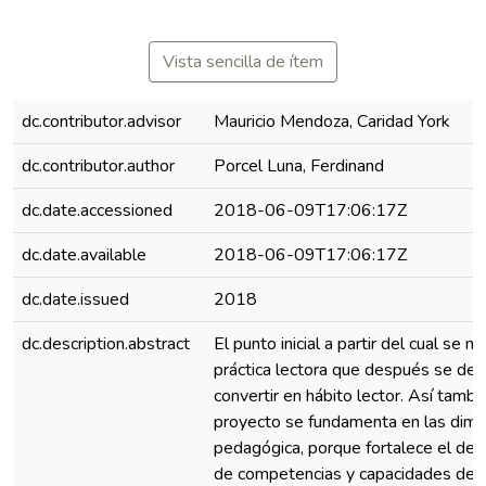
Vista sencilla de ítem
dc.contributor.advisor
Mauricio Mendoza, Caridad York
dc.contributor.author
Porcel Luna, Ferdinand
dc.date.accessioned
2018-06-09T17:06:17Z
dc.date.available
2018-06-09T17:06:17Z
dc.date.issued
2018
dc.description.abstract
El punto inicial a partir del cual se m
práctica lectora que después se de
convertir en hábito lector. Así tambié
proyecto se fundamenta en las dim
pedagógica, porque fortalece el des
de competencias y capacidades de l