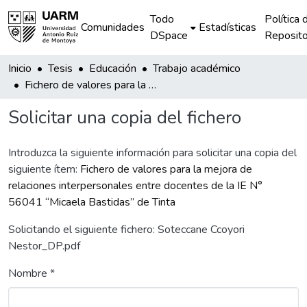
Todo
Política 
Comunidades
Estadísticas
DSpace
Reposito
Inicio
Tesis
Educación
Trabajo académico
Fichero de valores para la mejora de relaciones interpersonales entre docentes de la IE N° 56041 “Micaela Bastidas” de Tinta
Solicitar una copia del fichero
Introduzca la siguiente información para solicitar una copia del
siguiente ítem:
Fichero de valores para la mejora de
relaciones interpersonales entre docentes de la IE N°
56041 “Micaela Bastidas” de Tinta
Solicitando el siguiente fichero: Soteccane Ccoyori
Nestor_DP.pdf
Nombre *