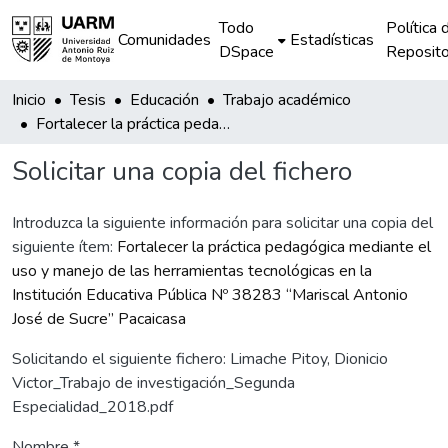
Todo
Política 
Comunidades
Estadísticas
DSpace
Reposito
Inicio
Tesis
Educación
Trabajo académico
Fortalecer la práctica pedagógica mediante el uso y manejo de las herramientas tecnológicas en la Institución Educativa Pública Nº 38283 “Mariscal Antonio José de Sucre” Pacaicasa
Solicitar una copia del fichero
Introduzca la siguiente información para solicitar una copia del
siguiente ítem:
Fortalecer la práctica pedagógica mediante el
uso y manejo de las herramientas tecnológicas en la
Institución Educativa Pública Nº 38283 “Mariscal Antonio
José de Sucre” Pacaicasa
Solicitando el siguiente fichero: Limache Pitoy, Dionicio
Victor_Trabajo de investigación_Segunda
Especialidad_2018.pdf
Nombre *