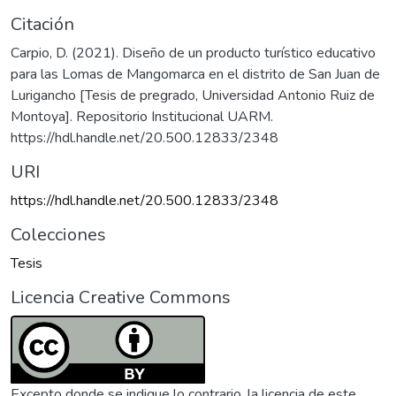
Citación
Carpio, D. (2021). Diseño de un producto turístico educativo
para las Lomas de Mangomarca en el distrito de San Juan de
Lurigancho [Tesis de pregrado, Universidad Antonio Ruiz de
Montoya]. Repositorio Institucional UARM.
https://hdl.handle.net/20.500.12833/2348
URI
https://hdl.handle.net/20.500.12833/2348
Colecciones
Tesis
Licencia Creative Commons
Excepto donde se indique lo contrario, la licencia de este