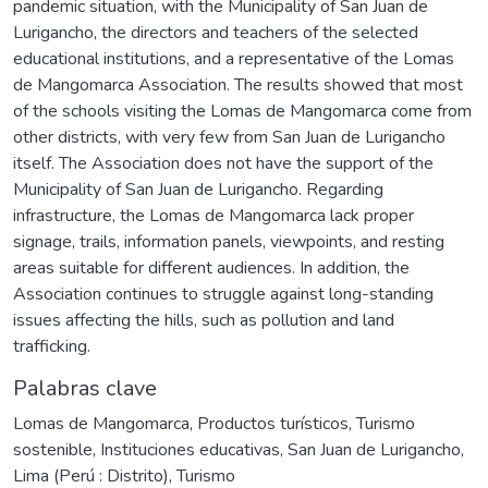
pandemic situation, with the Municipality of San Juan de
Lurigancho, the directors and teachers of the selected
educational institutions, and a representative of the Lomas
de Mangomarca Association. The results showed that most
of the schools visiting the Lomas de Mangomarca come from
other districts, with very few from San Juan de Lurigancho
itself. The Association does not have the support of the
Municipality of San Juan de Lurigancho. Regarding
infrastructure, the Lomas de Mangomarca lack proper
signage, trails, information panels, viewpoints, and resting
areas suitable for different audiences. In addition, the
Association continues to struggle against long-standing
issues affecting the hills, such as pollution and land
trafficking.
Palabras clave
Lomas de Mangomarca
,
Productos turísticos
,
Turismo
sostenible
,
Instituciones educativas
,
San Juan de Lurigancho,
Lima (Perú : Distrito)
,
Turismo