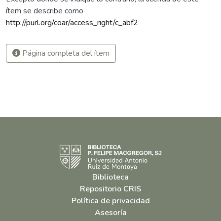
ítem se describe como
http://purl.org/coar/access_right/c_abf2
Página completa del ítem
Biblioteca
Repositorio CRIS
Política de privacidad
Asesoría