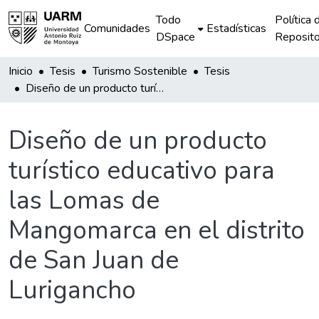
Todo
Política 
Comunidades
Estadísticas
DSpace
Reposito
Inicio
Tesis
Turismo Sostenible
Tesis
Diseño de un producto turístico educativo para las Lomas de Mangomarca en el distrito de San Juan de Lurigancho
Diseño de un producto
turístico educativo para
las Lomas de
Mangomarca en el distrito
de San Juan de
Lurigancho