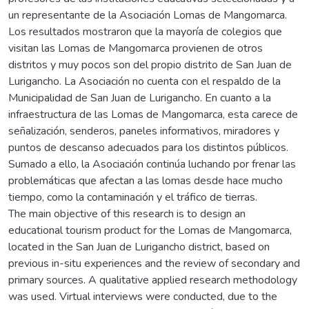
un representante de la Asociación Lomas de Mangomarca.
Los resultados mostraron que la mayoría de colegios que
visitan las Lomas de Mangomarca provienen de otros
distritos y muy pocos son del propio distrito de San Juan de
Lurigancho. La Asociación no cuenta con el respaldo de la
Municipalidad de San Juan de Lurigancho. En cuanto a la
infraestructura de las Lomas de Mangomarca, esta carece de
señalización, senderos, paneles informativos, miradores y
puntos de descanso adecuados para los distintos públicos.
Sumado a ello, la Asociación continúa luchando por frenar las
problemáticas que afectan a las lomas desde hace mucho
tiempo, como la contaminación y el tráfico de tierras.
The main objective of this research is to design an
educational tourism product for the Lomas de Mangomarca,
located in the San Juan de Lurigancho district, based on
previous in-situ experiences and the review of secondary and
primary sources. A qualitative applied research methodology
was used. Virtual interviews were conducted, due to the