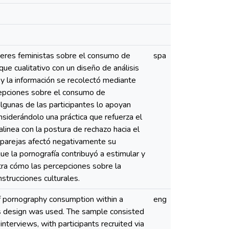
jeres feministas sobre el consumo de
spa
ue cualitativo con un diseño de análisis
y la información se recolectó mediante
rcepciones sobre el consumo de
lgunas de las participantes lo apoyan
nsiderándolo una práctica que refuerza el
alinea con la postura de rechazo hacia el
 parejas afectó negativamente su
que la pornografía contribuyó a estimular y
tra cómo las percepciones sobre la
strucciones culturales.
f pornography consumption within a
eng
is design was used. The sample consisted
nterviews, with participants recruited via