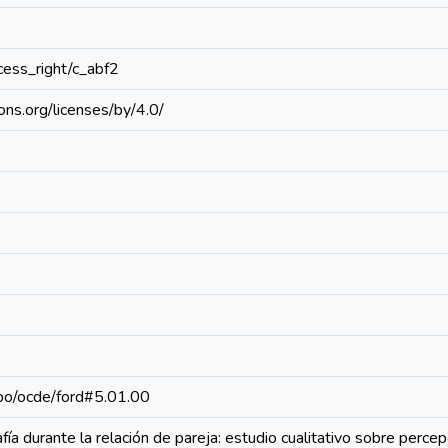
ccess_right/c_abf2
ons.org/licenses/by/4.0/
repo/ocde/ford#5.01.00
a durante la relación de pareja: estudio cualitativo sobre perce