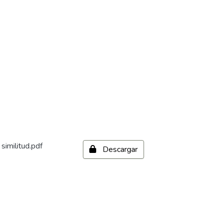
imilitud.pdf
Descargar