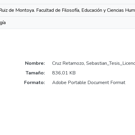
Ruiz de Montoya. Facultad de Filosofía, Educación y Ciencias Hu
gía
Nombre:
Cruz Retamozo, Sebastian_Tesis_Licen
Tamaño:
836,01 KB
Formato:
Adobe Portable Document Format