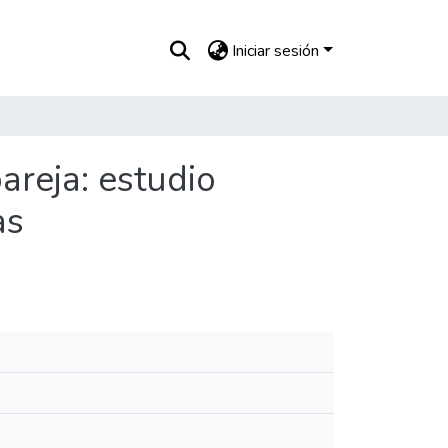
Iniciar sesión
areja: estudio
as