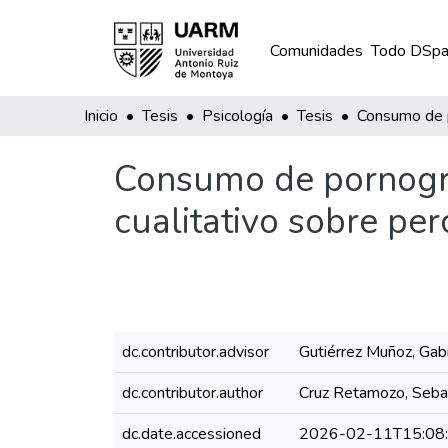
Comunidades
Todo DSpa
Inicio
Tesis
Psicología
Tesis
Consumo de pornograf
cualitativo sobre pe
dc.contributor.advisor
Gutiérrez Muñoz, Gabr
dc.contributor.author
Cruz Retamozo, Seba
dc.date.accessioned
2026-02-11T15:08