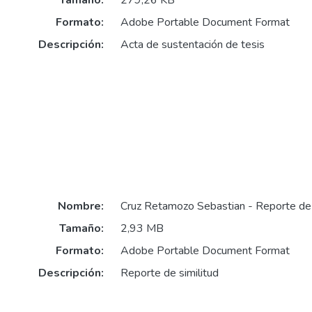
Tamaño:
279,26 KB
Formato:
Adobe Portable Document Format
Descripción:
Acta de sustentación de tesis
Nombre:
Cruz Retamozo Sebastian - Reporte de s
Tamaño:
2,93 MB
Formato:
Adobe Portable Document Format
Descripción:
Reporte de similitud