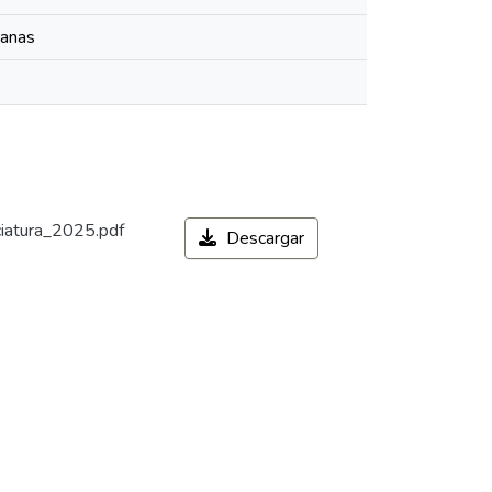
manas
ciatura_2025.pdf
Descargar