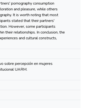
-partners' pornography consumption
loration and pleasure, while others
ography. It is worth noting that most
pants stated that their partners'
action. However, some participants
 their relationships. In conclusion, the
xperiences and cultural constructs,
tivo sobre percepción en mujeres
titucional UARM.