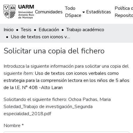
Todo
Política 
Comunidades
Estadísticas
DSpace
Reposito
Inicio
Tesis
Educación
Trabajo académico
Uso de textos con iconos verbales como estrategia para la comprensión lectora en los niños de 5 años de la I.E. N° 408 -Alto Laran
Solicitar una copia del fichero
Introduzca la siguiente información para solicitar una copia del
siguiente ítem:
Uso de textos con iconos verbales como
estrategia para la comprensión lectora en los niños de 5 años
de la I.E. N° 408 -Alto Laran
Solicitando el siguiente fichero: Ochoa Pachas, Maria
Soledad_Trabajo de investigación_Segunda
especialidad_2018.pdf
Nombre *