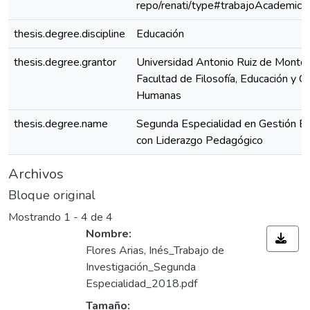
repo/renati/type#trabajoAcademico
thesis.degree.discipline
Educación
thesis.degree.grantor
Universidad Antonio Ruiz de Montoy
Facultad de Filosofía, Educación y Ci
Humanas
thesis.degree.name
Segunda Especialidad en Gestión Es
con Liderazgo Pedagógico
Archivos
Bloque original
Mostrando
1 - 4 de 4
Nombre:
Flores Arias, Inés_Trabajo de
Investigación_Segunda
Especialidad_2018.pdf
Tamaño: