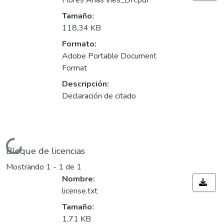
Flores Arias Ines_DR.pdf
Tamaño:
118,34 KB
Formato:
Adobe Portable Document
Format
Descripción:
Declaración de citado
Cargando...
Bloque de licencias
Mostrando
1 - 1 de 1
Nombre:
license.txt
Tamaño:
1,71 KB