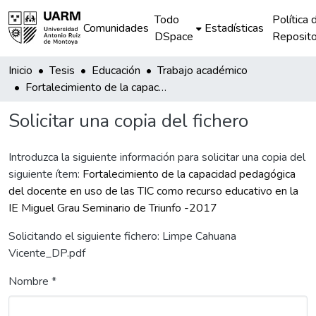
Todo
Política 
Comunidades
Estadísticas
DSpace
Reposito
Inicio
Tesis
Educación
Trabajo académico
Fortalecimiento de la capacidad pedagógica del docente en uso de las TIC como recurso educativo en la IE Miguel Grau Seminario de Triunfo -2017
Solicitar una copia del fichero
Introduzca la siguiente información para solicitar una copia del
siguiente ítem:
Fortalecimiento de la capacidad pedagógica
del docente en uso de las TIC como recurso educativo en la
IE Miguel Grau Seminario de Triunfo -2017
Solicitando el siguiente fichero: Limpe Cahuana
Vicente_DP.pdf
Nombre *