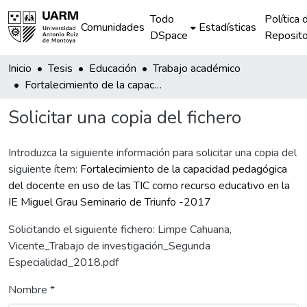
Todo
Política 
Comunidades
Estadísticas
DSpace
Reposito
Inicio
Tesis
Educación
Trabajo académico
Fortalecimiento de la capacidad pedagógica del docente en uso de las TIC como recurso educativo en la IE Miguel Grau Seminario de Triunfo -2017
Solicitar una copia del fichero
Introduzca la siguiente información para solicitar una copia del
siguiente ítem:
Fortalecimiento de la capacidad pedagógica
del docente en uso de las TIC como recurso educativo en la
IE Miguel Grau Seminario de Triunfo -2017
Solicitando el siguiente fichero: Limpe Cahuana,
Vicente_Trabajo de investigación_Segunda
Especialidad_2018.pdf
Nombre *