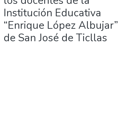
los docentes de la
Institución Educativa
“Enrique López Albujar”
de San José de Ticllas