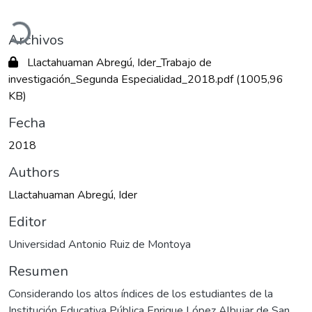
Cargando...
Archivos
Llactahuaman Abregú, Ider_Trabajo de
investigación_Segunda Especialidad_2018.pdf
(1005,96
KB)
Fecha
2018
Authors
Llactahuaman Abregú, Ider
Editor
Universidad Antonio Ruiz de Montoya
Resumen
Considerando los altos índices de los estudiantes de la
Institución Educativa Pública Enrique López Albujar de San