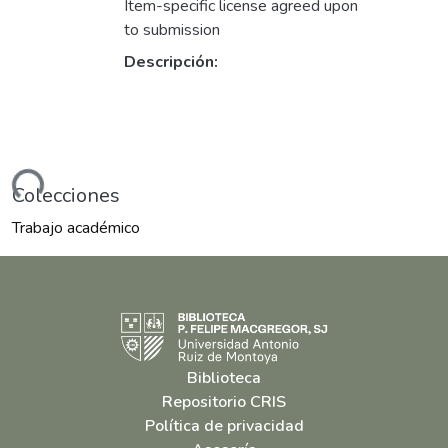
Item-specific license agreed upon
to submission
Descripción:
ndo...
Colecciones
Trabajo académico
Biblioteca
Repositorio CRIS
Política de privacidad