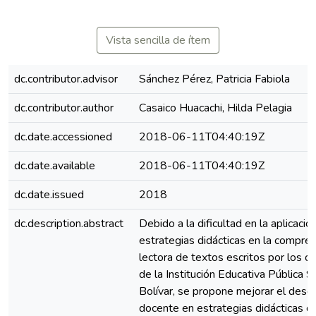
Vista sencilla de ítem
dc.contributor.advisor
Sánchez Pérez, Patricia Fabiola
dc.contributor.author
Casaico Huacachi, Hilda Pelagia
dc.date.accessioned
2018-06-11T04:40:19Z
dc.date.available
2018-06-11T04:40:19Z
dc.date.issued
2018
dc.description.abstract
Debido a la dificultad en la aplicació
estrategias didácticas en la compre
lectora de textos escritos por los 
de la Institución Educativa Pública 
Bolívar, se propone mejorar el des
docente en estrategias didácticas d