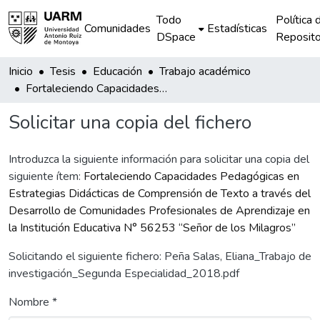
Todo
Política 
Comunidades
Estadísticas
DSpace
Reposito
Inicio
Tesis
Educación
Trabajo académico
Fortaleciendo Capacidades Pedagógicas en Estrategias Didácticas de Comprensión de Texto a través del Desarrollo de Comunidades Profesionales de Aprendizaje en la Institución Educativa N° 56253 “Señor de los Milagros”
Solicitar una copia del fichero
Introduzca la siguiente información para solicitar una copia del
siguiente ítem:
Fortaleciendo Capacidades Pedagógicas en
Estrategias Didácticas de Comprensión de Texto a través del
Desarrollo de Comunidades Profesionales de Aprendizaje en
la Institución Educativa N° 56253 “Señor de los Milagros”
Solicitando el siguiente fichero: Peña Salas, Eliana_Trabajo de
investigación_Segunda Especialidad_2018.pdf
Nombre *