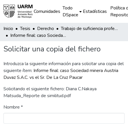
Todo
Política 
Comunidades
Estadísticas
DSpace
Reposito
Inicio
Tesis
Derecho
Trabajo de suficiencia profesional
Informe final: caso Sociedad minera Austria Duvaz S.A.C. vs el Sr. De La Cruz Paucar
Solicitar una copia del fichero
Introduzca la siguiente información para solicitar una copia del
siguiente ítem:
Informe final: caso Sociedad minera Austria
Duvaz S.A.C. vs el Sr. De La Cruz Paucar
Solicitando el siguiente fichero: Diana C.Nakaya
Matsuda_Reporte de similitud.pdf
Nombre *