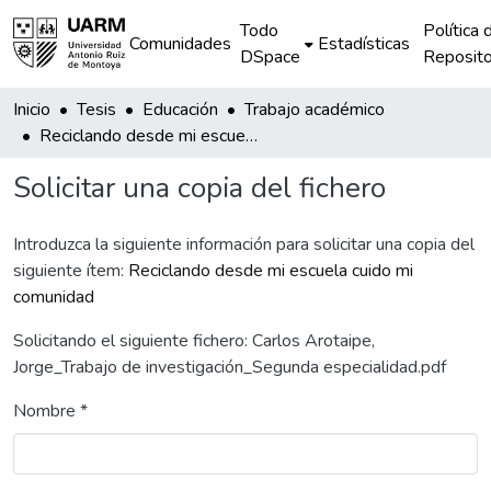
Todo
Política 
Comunidades
Estadísticas
DSpace
Reposito
Inicio
Tesis
Educación
Trabajo académico
Reciclando desde mi escuela cuido mi comunidad
Solicitar una copia del fichero
Introduzca la siguiente información para solicitar una copia del
siguiente ítem:
Reciclando desde mi escuela cuido mi
comunidad
Solicitando el siguiente fichero: Carlos Arotaipe,
Jorge_Trabajo de investigación_Segunda especialidad.pdf
Nombre *