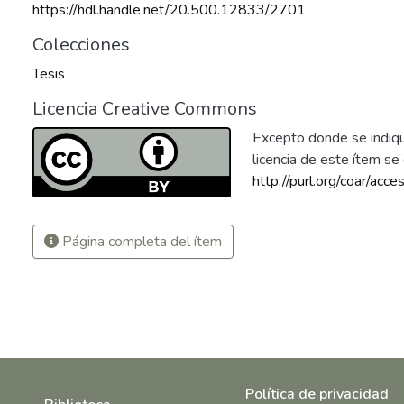
https://hdl.handle.net/20.500.12833/2701
Colecciones
Tesis
Licencia Creative Commons
Excepto donde se indique
licencia de este ítem s
http://purl.org/coar/acce
Página completa del ítem
Política de privacidad