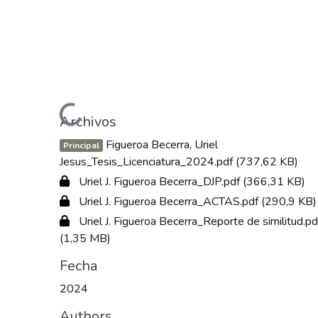
Cargando...
Archivos
Figueroa Becerra, Uriel
Principal
Jesus_Tesis_Licenciatura_2024.pdf
(737,62 KB)
Uriel J. Figueroa Becerra_DJP.pdf
(366,31 KB)
Uriel J. Figueroa Becerra_ACTAS.pdf
(290,9 KB)
Uriel J. Figueroa Becerra_Reporte de similitud.pd
(1,35 MB)
Fecha
2024
Authors