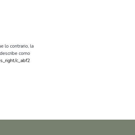
 lo contrario, la
e describe como
ss_right/c_abf2