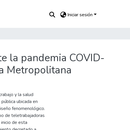
Iniciar sesión
nte la pandemia COVID-
a Metropolitana
rabajo y la salud
 pública ubicada en
diseño fenomenológico.
upo de teletrabajadoras
inicio de esta
miento decretado a