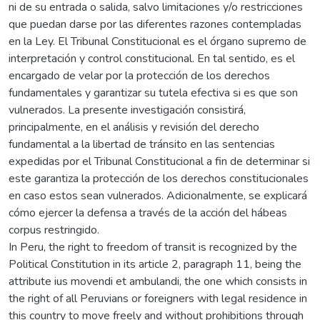
ni de su entrada o salida, salvo limitaciones y/o restricciones
que puedan darse por las diferentes razones contempladas
en la Ley. El Tribunal Constitucional es el órgano supremo de
interpretación y control constitucional. En tal sentido, es el
encargado de velar por la protección de los derechos
fundamentales y garantizar su tutela efectiva si es que son
vulnerados. La presente investigación consistirá,
principalmente, en el análisis y revisión del derecho
fundamental a la libertad de tránsito en las sentencias
expedidas por el Tribunal Constitucional a fin de determinar si
este garantiza la protección de los derechos constitucionales
en caso estos sean vulnerados. Adicionalmente, se explicará
cómo ejercer la defensa a través de la acción del hábeas
corpus restringido.
In Peru, the right to freedom of transit is recognized by the
Political Constitution in its article 2, paragraph 11, being the
attribute ius movendi et ambulandi, the one which consists in
the right of all Peruvians or foreigners with legal residence in
this country to move freely and without prohibitions through