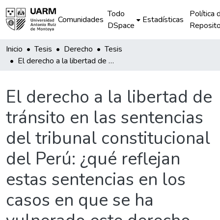
Todo
Política 
Comunidades
Estadísticas
DSpace
Reposito
Inicio
Tesis
Derecho
Tesis
El derecho a la libertad de tránsito en las sentencias del tribunal constitucional del Perú: ¿qué reflejan estas sentencias en los casos en que se ha vulnerado este derecho fundamental?
El derecho a la libertad de
tránsito en las sentencias
del tribunal constitucional
del Perú: ¿qué reflejan
estas sentencias en los
casos en que se ha