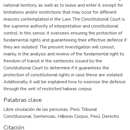
national territory, as well as to leave and enter it, except for
limitations and/or restrictions that may occur for different
reasons contemplated in the Law. The Constitutional Court is
the supreme authority of interpretation and constitutional
control. In this sense, it oversees ensuring the protection of
fundamental rights and guaranteeing their effective defence if
they are violated. The present investigation will consist,
mainly, in the analysis and review of the fundamental right to
freedom of transit in the sentences issued by the
Constitutional Court to determine if it guarantees the
protection of constitutional rights in case these are violated.
Additionally, it will be explained how to exercise the defence
through the writ of restricted habeas corpus.
Palabras clave
Libre circulación de las personas
,
Perú. Tribunal
Constitucional
,
Sentencias
,
Hábeas Corpus
,
Perú
,
Derecho
Citación