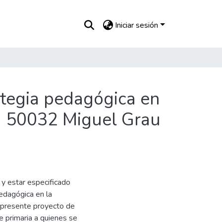
Iniciar sesión
ategia pedagógica en
va 50032 Miguel Grau
e y estar especificado
Pedagógica en la
l presente proyecto de
e primaria a quienes se