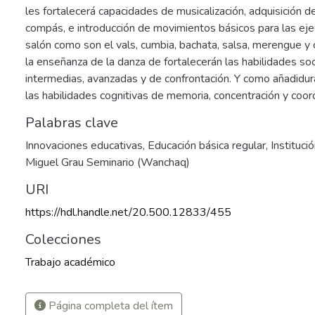
les fortalecerá capacidades de musicalización, adquisición 
compás, e introducción de movimientos básicos para las eje
salón como son el vals, cumbia, bachata, salsa, merengue y 
la enseñanza de la danza de fortalecerán las habilidades soc
intermedias, avanzadas y de confrontación. Y como añadidur
las habilidades cognitivas de memoria, concentración y coor
Palabras clave
Innovaciones educativas
,
Educación básica regular
,
Instituc
Miguel Grau Seminario (Wanchaq)
URI
https://hdl.handle.net/20.500.12833/455
Colecciones
Trabajo académico
Página completa del ítem