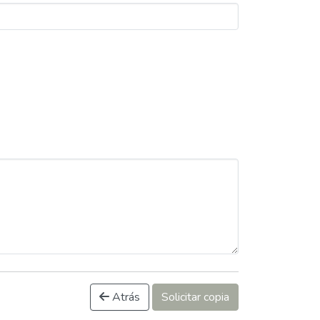
Atrás
Solicitar copia