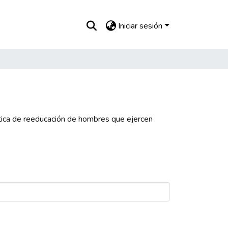
Iniciar sesión
lítica de reeducación de hombres que ejercen