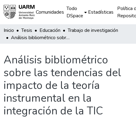
Todo
Política 
Comunidades
Estadísticas
DSpace
Reposito
Inicio
Tesis
Educación
Trabajo de investigación
Análisis bibliométrico sobre las tendencias del impacto de la teoría instrumental en la integración de la TIC
Análisis bibliométrico
sobre las tendencias del
impacto de la teoría
instrumental en la
integración de la TIC