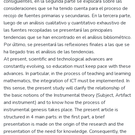
consiguientes, en la segunda parte se explicará sobre las
consideraciones que se ha tenido cuenta para el proceso de
recojo de fuentes primarias y secundarias. En la tercera parte,
luego de un análisis cualitativo y cuantitativo exhaustivo de
las fuentes recopiladas se presentará las principales
tendencias que se han encontrado en el análisis bibliométrico.
Por último, se presentará las reflexiones finales a las que se
ha llegado tras el análisis de las tendencias.
At present, scientific and technological advances are
constantly evolving, so education must keep pace with these
advances. In particular, in the process of teaching and learning
mathematics, the integration of ICT must be implemented. In
this sense, the present study will clarify the relationship of
the basic notions of the Instrumental theory (Subject, Artifact
and instrument) and to know how the process of
instrumental genesis takes place. The present article is
structured in 4 main parts: in the first part, a brief
presentation is made on the origin of the research and the
presentation of the need for knowledge. Consequently, the