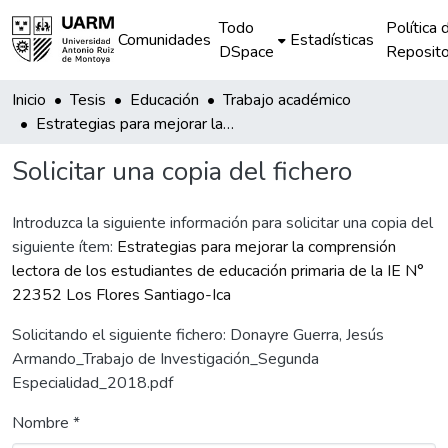
Todo
Política 
Comunidades
Estadísticas
DSpace
Reposito
Inicio
Tesis
Educación
Trabajo académico
Estrategias para mejorar la comprensión lectora de los estudiantes de educación primaria de la IE N° 22352 Los Flores Santiago-Ica
Solicitar una copia del fichero
Introduzca la siguiente información para solicitar una copia del
siguiente ítem:
Estrategias para mejorar la comprensión
lectora de los estudiantes de educación primaria de la IE N°
22352 Los Flores Santiago-Ica
Solicitando el siguiente fichero: Donayre Guerra, Jesús
Armando_Trabajo de Investigación_Segunda
Especialidad_2018.pdf
Nombre *