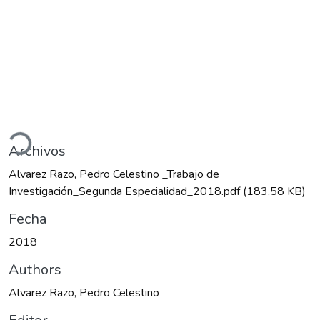
ando...
Archivos
Alvarez Razo, Pedro Celestino _Trabajo de
Investigación_Segunda Especialidad_2018.pdf
(183,58 KB)
Fecha
2018
Authors
Alvarez Razo, Pedro Celestino