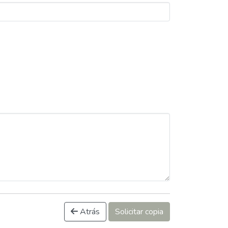
Atrás
Solicitar copia