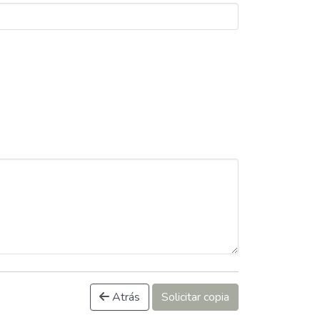
Atrás
Solicitar copia