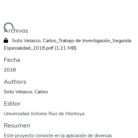
ando...
Archivos
Soto Velasco, Carlos_Trabajo de Investigación_Segunda
Especialidad_2018.pdf
(1,21 MB)
Fecha
2018
Authors
Soto Velasco, Carlos
Editor
Universidad Antonio Ruiz de Montoya
Resumen
Este proyecto consiste en la aplicación de diversas