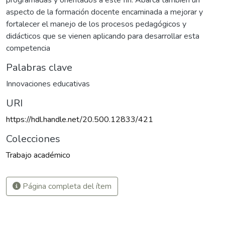
programadas y orientados a este fin. Abarca también un
aspecto de la formación docente encaminada a mejorar y
fortalecer el manejo de los procesos pedagógicos y
didácticos que se vienen aplicando para desarrollar esta
competencia
Palabras clave
Innovaciones educativas
URI
https://hdl.handle.net/20.500.12833/421
Colecciones
Trabajo académico
Página completa del ítem