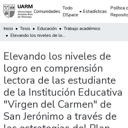
Todo
Política 
Comunidades
Estadísticas
DSpace
Reposito
Inicio
Tesis
Educación
Trabajo académico
Elevando los niveles de logro en comprensión lectora de las estudiante de la Institución Educativa "Virgen del Carmen" de San Jerónimo a través de las estrategias del Plan Lector y el uso de las tecnologías de información y comunicación.
Elevando los niveles de
logro en comprensión
lectora de las estudiante
de la Institución Educativa
"Virgen del Carmen" de
San Jerónimo a través de