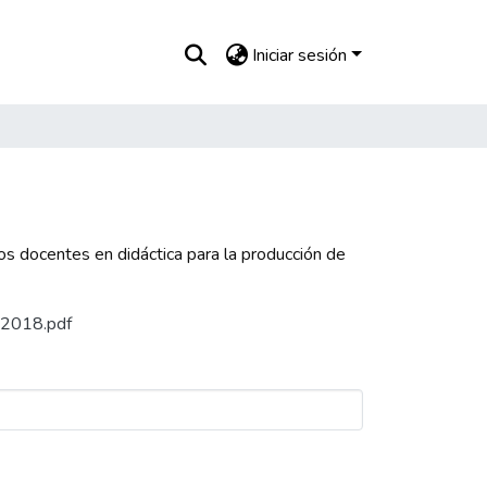
Iniciar sesión
os docentes en didáctica para la producción de
d_2018.pdf