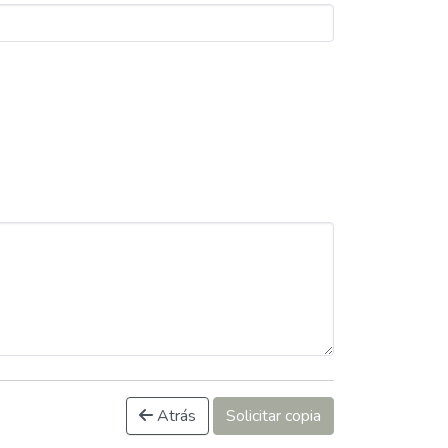
Atrás
Solicitar copia