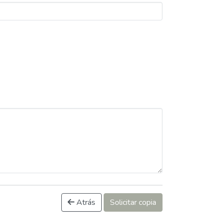
Atrás
Solicitar copia