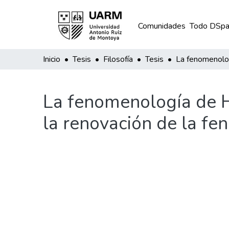
Comunidades
Todo DSpa
Inicio
Tesis
Filosofía
Tesis
La fenomenología de He
la renovación de la f