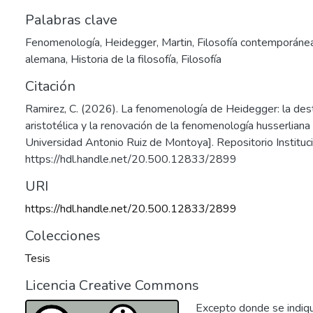
Palabras clave
Fenomenología
,
Heidegger, Martin
,
Filosofía contemporáne
alemana
,
Historia de la filosofía
,
Filosofía
Citación
Ramirez, C. (2026). La fenomenología de Heidegger: la dest
aristotélica y la renovación de la fenomenología husserliana
Universidad Antonio Ruiz de Montoya]. Repositorio Institu
https://hdl.handle.net/20.500.12833/2899
URI
https://hdl.handle.net/20.500.12833/2899
Colecciones
Tesis
Licencia Creative Commons
Excepto donde se indique