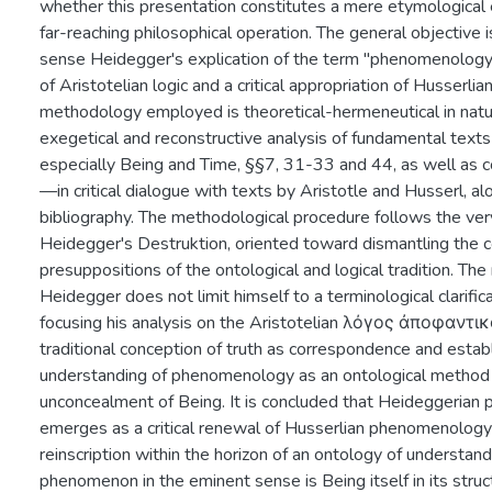
whether this presentation constitutes a mere etymological 
far-reaching philosophical operation. The general objective is
sense Heidegger's explication of the term "phenomenology"
of Aristotelian logic and a critical appropriation of Husser
methodology employed is theoretical-hermeneutical in natu
exegetical and reconstructive analysis of fundamental tex
especially Being and Time, §§7, 31-33 and 44, as well as
—in critical dialogue with texts by Aristotle and Husserl, al
bibliography. The methodological procedure follows the ver
Heidegger's Destruktion, oriented toward dismantling the 
presuppositions of the ontological and logical tradition. Th
Heidegger does not limit himself to a terminological clarifica
focusing his analysis on the Aristotelian λόγος ἀποφαντικ
traditional conception of truth as correspondence and establ
understanding of phenomenology as an ontological method
unconcealment of Being. It is concluded that Heideggeria
emerges as a critical renewal of Husserlian phenomenology 
reinscription within the horizon of an ontology of understand
phenomenon in the eminent sense is Being itself in its stru