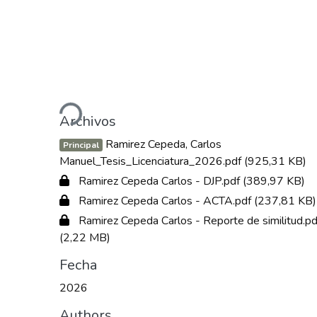
Cargando...
Archivos
Ramirez Cepeda, Carlos
Principal
Manuel_Tesis_Licenciatura_2026.pdf
(925,31 KB)
Ramirez Cepeda Carlos - DJP.pdf
(389,97 KB)
Ramirez Cepeda Carlos - ACTA.pdf
(237,81 KB)
Ramirez Cepeda Carlos - Reporte de similitud.pd
(2,22 MB)
Fecha
2026
Authors