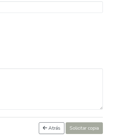
Atrás
Solicitar copia