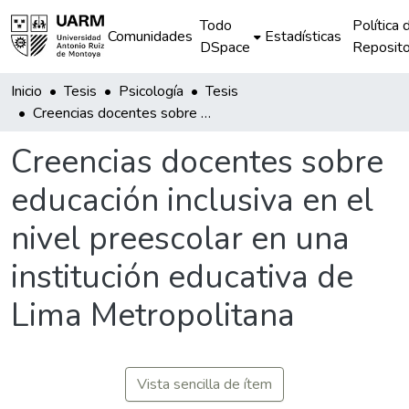
Todo
Política 
Comunidades
Estadísticas
DSpace
Reposito
Inicio
Tesis
Psicología
Tesis
Creencias docentes sobre educación inclusiva en el nivel preescolar en una institución educativa de Lima Metropolitana
Creencias docentes sobre
educación inclusiva en el
nivel preescolar en una
institución educativa de
Lima Metropolitana
Vista sencilla de ítem