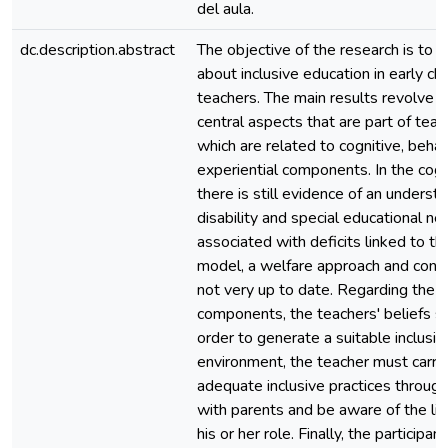
del aula.
dc.description.abstract
The objective of the research is to e
about inclusive education in early ch
teachers. The main results revolve 
central aspects that are part of teach
which are related to cognitive, behav
experiential components. In the cogn
there is still evidence of an underst
disability and special educational n
associated with deficits linked to th
model, a welfare approach and conce
not very up to date. Regarding the b
components, the teachers' beliefs s
order to generate a suitable inclusio
environment, the teacher must carry
adequate inclusive practices through
with parents and be aware of the lim
his or her role. Finally, the participan