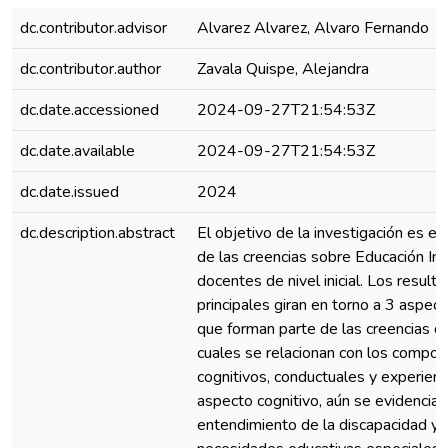
dc.contributor.advisor
Alvarez Alvarez, Alvaro Fernando
dc.contributor.author
Zavala Quispe, Alejandra
dc.date.accessioned
2024-09-27T21:54:53Z
dc.date.available
2024-09-27T21:54:53Z
dc.date.issued
2024
dc.description.abstract
El objetivo de la investigación es ex
de las creencias sobre Educación Inc
docentes de nivel inicial. Los result
principales giran en torno a 3 aspec
que forman parte de las creencias d
cuales se relacionan con los compo
cognitivos, conductuales y experienci
aspecto cognitivo, aún se evidencia 
entendimiento de la discapacidad y 