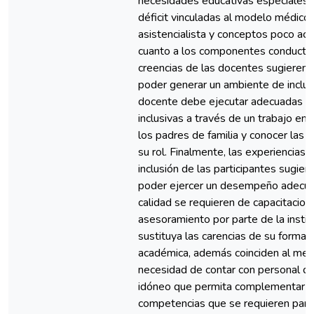
necesidades educativas especiales 
déficit vinculadas al modelo médico,
asistencialista y conceptos poco act
cuanto a los componentes conductua
creencias de las docentes sugieren 
poder generar un ambiente de inclus
docente debe ejecutar adecuadas pr
inclusivas a través de un trabajo en 
los padres de familia y conocer las l
su rol. Finalmente, las experiencias 
inclusión de las participantes sugier
poder ejercer un desempeño adecu
calidad se requieren de capacitacion
asesoramiento por parte de la instit
sustituya las carencias de su formac
académica, además coinciden al menc
necesidad de contar con personal d
idóneo que permita complementar l
competencias que se requieren para