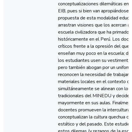
conceptualizaciones dilemáticas en re
EIB, pues si bien van apropiándose d
propuesta de esta modalidad educa
arrastran visiones que los acercan 
escuela civilizadora que ha primado
históricamente en el Perú. Los doce
críticos frente a la opresión del quec
enseñan muy poco en la escuela; de
los estudiantes usen su vestimenta 
pero también abogan por un uniforme
reconocen la necesidad de trabajar 
materiales locales en el contexto c
simultáneamente se alinean con los
tradicionales del MINEDU y decide
mayormente en sus aulas. Finalment
docentes promueven la intercultural
conceptualizan la cultura quechua c
estático y del pasado. Este estudio
estos dilemas (y rezagos de la escu