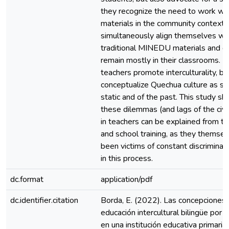
they recognize the need to work wit
materials in the community context,
simultaneously align themselves wi
traditional MINEDU materials and d
remain mostly in their classrooms. Fin
teachers promote interculturality, bu
conceptualize Quechua culture as s
static and of the past. This study s
these dilemmas (and lags of the civil
in teachers can be explained from the
and school training, as they themse
been victims of constant discriminat
in this process.
dc.format
application/pdf
dc.identifier.citation
Borda, E. (2022). Las concepciones 
educación intercultural bilingüe por 
en una institución educativa primaria