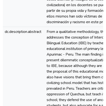
civilizadora) en los docentes se pue
partir de su propia vida y formación 
ellos mismos han sido víctimas de c
discriminación y racismo en este pro
dc.description.abstract
From a qualitative methodology, thi
addresses the conception of Intercul
Bilingual Education (IBE) by teachers
educational institution of primary lev
Apurimac - Peru. The main finding is
present dilemmatic conceptualization
to IBE, because although they are a
the proposal of this educational mod
also have visions that bring them clo
civilizing school model that has histor
prevailed in Peru. Teachers are critic
oppression of Quechua, but teach it ve
school; they defend the use of ances
students, but also advocate for a sin