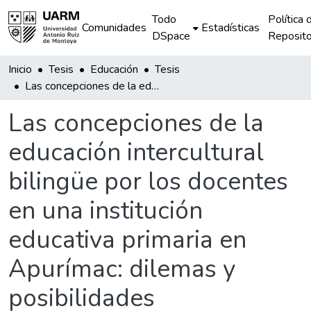
Todo
Política 
Comunidades
Estadísticas
DSpace
Reposito
Inicio
Tesis
Educación
Tesis
Las concepciones de la educación intercultural bilingüe por los docentes en una institución educativa primaria en Apurímac: dilemas y posibilidades
Las concepciones de la
educación intercultural
bilingüe por los docentes
en una institución
educativa primaria en
Apurímac: dilemas y
posibilidades