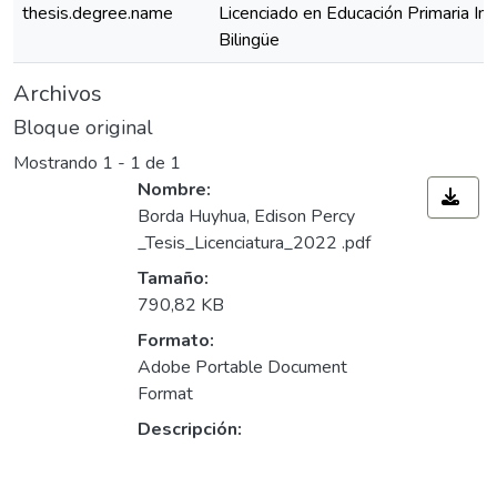
thesis.degree.name
Licenciado en Educación Primaria Inte
Bilingüe
Archivos
Bloque original
Mostrando
1 - 1 de 1
Nombre:
Borda Huyhua, Edison Percy
_Tesis_Licenciatura_2022 .pdf
Tamaño:
790,82 KB
Formato:
Adobe Portable Document
Format
Descripción: