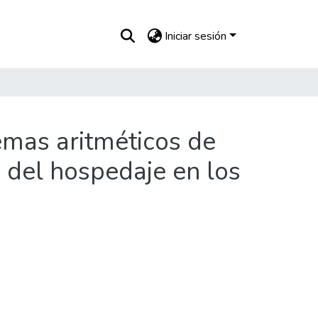
Iniciar sesión
emas aritméticos de
 del hospedaje en los