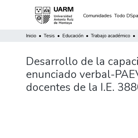
Comunidades
Todo DSpa
Inicio
Tesis
Educación
Trabajo académico
Desarrollo de la capac
enunciado verbal-PAEV 
docentes de la I.E. 38