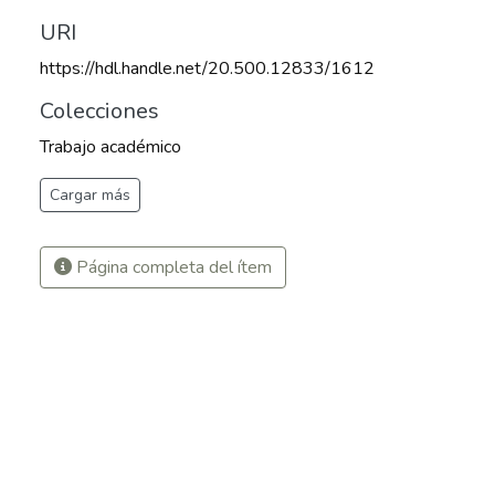
URI
https://hdl.handle.net/20.500.12833/1612
Colecciones
Trabajo académico
Cargar más
Página completa del ítem