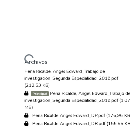
Cargando...
Archivos
Peña Ricalde, Angel Edward_Trabajo de
investigación_Segunda Especialidad_2018.pdf
(212,53 KB)
Peña Ricalde, Angel Edward_Trabajo d
Principal
investigación_Segunda Especialidad_2018.pdf
(1,0
MB)
Peña Ricalde Angel Edward_DP.pdf
(176,96 KB
Peña Ricalde Angel Edward_DR.pdf
(155,55 KB