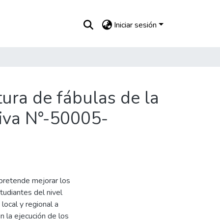
Iniciar sesión
ura de fábulas de la
tiva N°-50005-
pretende mejorar los
tudiantes del nivel
local y regional a
n la ejecución de los