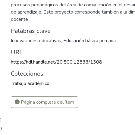
procesos pedagógicos del área de comunicación en el desar
de aprendizaje. Este proyecto corresponde también a la di
docente
Palabras clave
Innovaciones educativas
,
Educación básica primaria
URI
https://hdl.handle.net/20.500.12833/1308
Colecciones
Trabajo académico
e
Página completa del ítem
7
)
)