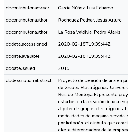
dc.contributor.advisor
García Núñez, Luis Eduardo
dc.contributor.author
Rodríguez Polinar, Jesús Arturo
dc.contributor.author
La Rosa Valdivia, Pedro Alexis
dc.date.accessioned
2020-02-18T19:39:44Z
dc.date.available
2020-02-18T19:39:44Z
dc.date.issued
2019
dc.description.abstract
Proyecto de creación de una empres
de Grupos Electrógenos, Universida
Ruiz de Montoya El presente proyec
estudios en la creación de una empr
alquiler de grupos electrógenos, baj
modalidades de maquina servida, ma
por licitación. el atributo que caracter
oferta diferenciadora de la empresa