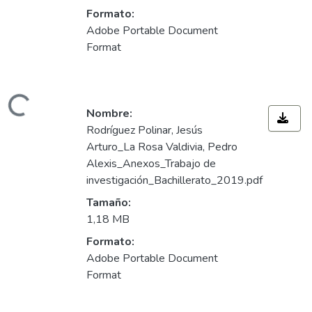
Formato:
Adobe Portable Document
Format
ndo...
Nombre:
Rodríguez Polinar, Jesús
Arturo_La Rosa Valdivia, Pedro
Alexis_Anexos_Trabajo de
investigación_Bachillerato_2019.pdf
Tamaño:
1,18 MB
Formato:
Adobe Portable Document
Format