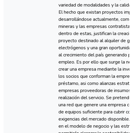
variedad de modalidades y la calidad 
El hecho que existan proyectos imp
desarrollándose actualmente, como
mineras y las empresas contratistas
dentro de estas, justifican la creació
proyecto destinado al alquiler de g
electrógenos y una gran oportunidad
al crecimiento del país generando p
empleo. Es por ello que surge la ne
crear una empresa mediante la inver
los socios que conforman la empres
préstamo, asi como alianzas estraté
empresas proveedoras de insumos p
realización del servicio. Se pretend
una red que genere una empresa con
de equipos suficiente para cubrir con
exigencias del mercado disponible. 
en el modelo de negocio y las estra