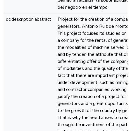
permitirán alcanzar la sostenibilidad 
del negocio en el tiempo.
dc.description.abstract
Project for the creation of a compan
generators, Antonio Ruiz de Montoy
This project focuses its studies on t
a company for the rental of generato
the modalities of machine served, d
and by tender. the attribute that cha
differentiating offer of the company i
of modalities and the quality of the 
fact that there are important project
under development, such as mining
and contractor companies working w
justify the creation of a project for t
generators and a great opportunity 
to the growth of the country by gene
That is why the need arises to crea
through the investment of the partn