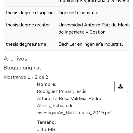
repo/renati/type#trabajoDeInvestig
thesis.degree.discipline
Ingeniería Industrial
thesis.degree.grantor
Universidad Antonio Ruiz de Montoy
de Ingeniería y Gestión
thesis.degree.name
Bachiller en Ingeniería Industrial
Archivos
Bloque original
Mostrando
1 - 2 de 2
Nombre:
Rodríguez Polinar, Jesús
Arturo_La Rosa Valdivia, Pedro
Alexis_Trabajo de
investigación_Bachillerato_2019.pdf
Tamaño:
3,43 MB