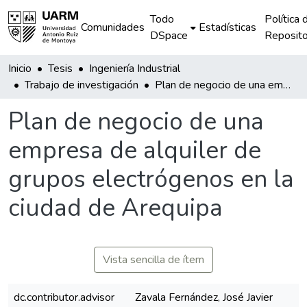
Todo
Política 
Comunidades
Estadísticas
DSpace
Reposito
Inicio
Tesis
Ingeniería Industrial
Trabajo de investigación
Plan de negocio de una empresa de alquiler de grupos electrógenos en la ciudad de Arequipa
Plan de negocio de una
empresa de alquiler de
grupos electrógenos en la
ciudad de Arequipa
Vista sencilla de ítem
dc.contributor.advisor
Zavala Fernández, José Javier