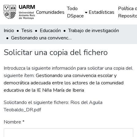
Todo
Política 
Comunidades
Estadísticas
DSpace
Reposito
Inicio
Tesis
Educación
Trabajo de investigación
Gestionando una convivencia escolar y democrática adecuada entre los actores de la comunidad educativa de la IE Niña María de Iberia
Solicitar una copia del fichero
Introduzca la siguiente información para solicitar una copia del
siguiente ítem:
Gestionando una convivencia escolar y
democrática adecuada entre los actores de la comunidad
educativa de la IE Niña María de Iberia
Solicitando el siguiente fichero: Rios del Aguila
Teobaldo_DR.pdf
Nombre *