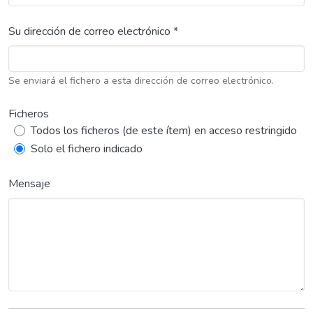
Su dirección de correo electrónico *
Se enviará el fichero a esta dirección de correo electrónico.
Ficheros
Todos los ficheros (de este ítem) en acceso restringido
Solo el fichero indicado
Mensaje