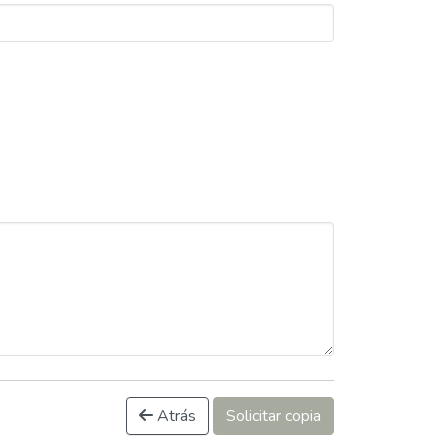
Atrás
Solicitar copia