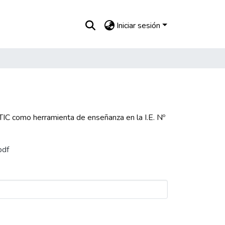
Iniciar sesión
TIC como herramienta de enseñanza en la I.E. Nº
pdf